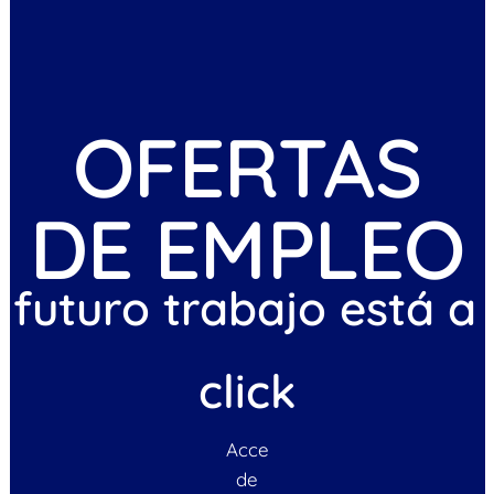
OFERTAS
DE EMPLEO
 futuro trabajo está a
click
Acce
de