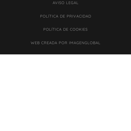
AVISO LEGAL
POLÍTICA DE PRIVACIDAD
POLÍTICA DE COOKIES
WEB CREADA POR IMAGENGLOBAL