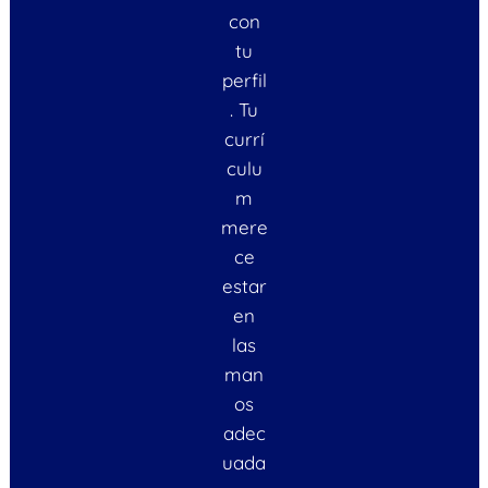
con
tu
perfil
. Tu
currí
culu
m
mere
ce
estar
en
las
man
os
adec
uada